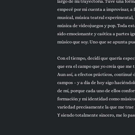
largo de mi trayectoria. Tuve una forma
empecé por mi cuenta a improvisar, a 
musical, música teatral experimental
música de videojuegos y pop. Toda esta
sido emocionante y caótica a partes ig
músico que soy. Uno que se apunta pues
Con el tiempo, decidí que quería esp
que era el campo que yo creía que me tr
Aun así, a efectos prácticos, continué
campos – y a día de hoy sigo haciéndol
de mí, porque cada uno de ellos conf
formación y mi identidad como músico.
variedad precisamente la que me trae la
Y siendo totalmente sincero, me lo pas