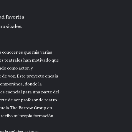
d favorita
musicales.
s conocer es que mis varias
es teatrales han motivado que
do como actor, y
 de voz. Este proyecto encaja
temporánea, donde la
es esencial para una parte del
rte de ser profesor de teatro
scuela The Barrow Group en
recibo mi propia formación.
n la música, y trato