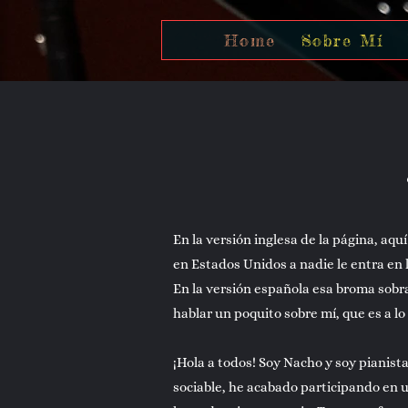
Home
Sobre Mí
En la versión inglesa de la página, a
en Estados Unidos a nadie le entra en
En la versión española esa broma sobr
hablar un poquito sobre mí, que es a lo
¡Hola a todos! Soy Nacho y soy pianis
sociable, he acabado participando en 