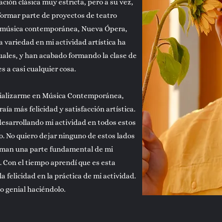
ción clásica muy estricta, pero a su vez,
formar parte de proyectos de teatro
, música contemporánea, Nueva Ópera,
 variedad en mi actividad artística ha
uales, y han acabado formando la clase de
 a casi cualquier cosa.
ecializarme en Música Contemporánea,
aía más felicidad y satisfacción artística.
 desarrollando mi actividad en todos estos
o. No quiero dejar ninguno de estos lados
orman una parte fundamental de mi
 Con el tiempo aprendí que es esta
 felicidad en la práctica de mi actividad.
o genial haciéndolo.