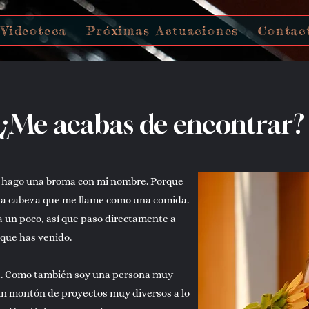
Videoteca
Próximas Actuaciones
Contac
¿Me acabas de encontrar?
quí hago una broma con mi nombre. Porque
 la cabeza que me llame como una comida.
a un poco, así que paso directamente a
 que has venido.
ta. Como también soy una persona muy
un montón de proyectos muy diversos a lo