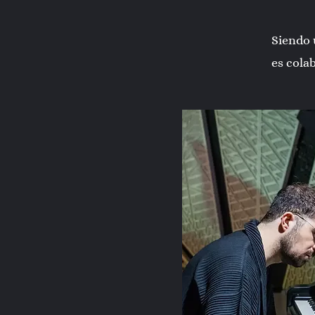
Siendo 
es cola