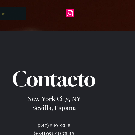
to
Contacto
New York City, NY
Sevilla, España
(347) 249-9345
(+34) 691 40 75 49