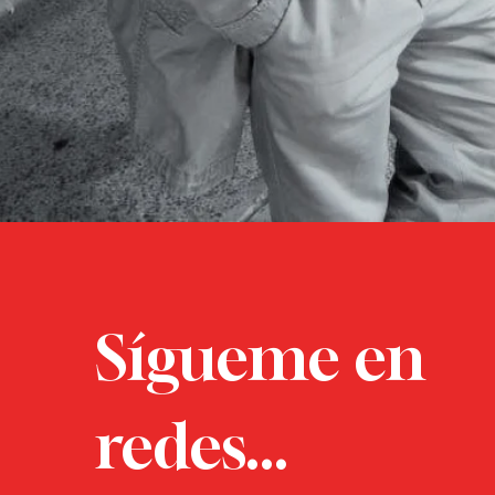
Sígueme en
redes...